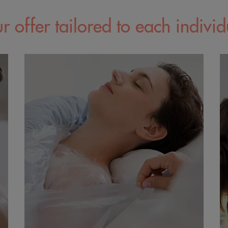
r offer tailored to each individ