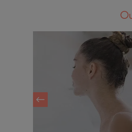
Ou
prev