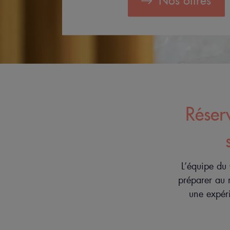
Nos offres
Réserv
L’équipe du
préparer au 
une expéri