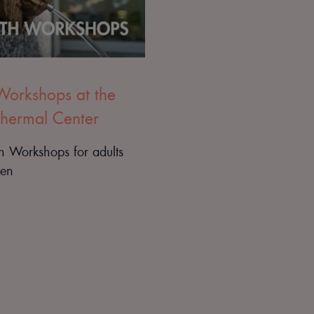
Workshops at the
hermal Center
h Workshops for adults
ren