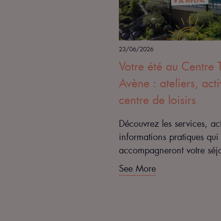
23/06/2026
Votre été au Centre 
Avène : ateliers, acti
centre de loisirs
Découvrez les services, act
informations pratiques qui
accompagneront votre séjo
été.
See More