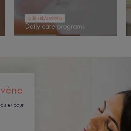
OUR TREATMENTS
Daily care programs
Avène
eau et pour