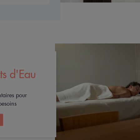
ts d'Eau
taires pour
besoins