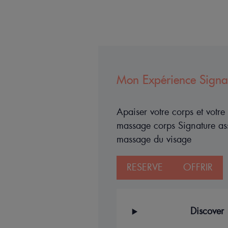
Mon Expérience Signa
Apaiser votre corps et votr
massage corps Signature ass
massage du visage
RESERVE
OFFRIR
Discover