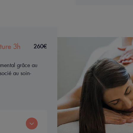
ture 3h
260€
e mental grâce au
ocié au soin-