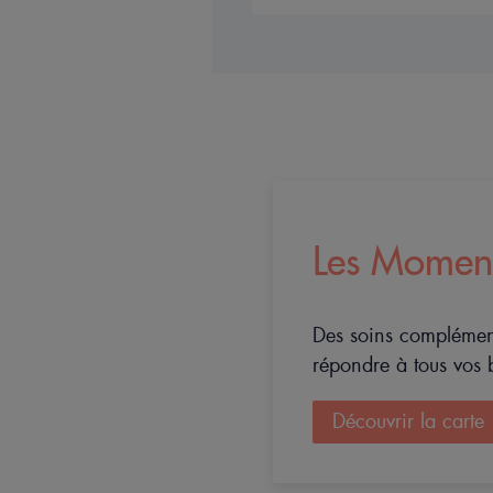
Les Momen
Des soins complémen
répondre à tous vos 
Découvrir la carte