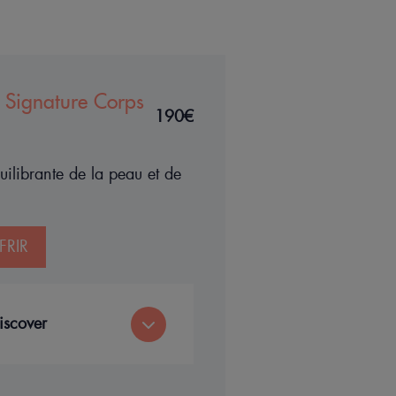
 Signature Corps
190€
ilibrante de la peau et de
FRIR
iscover