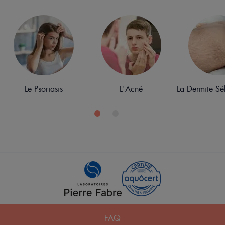
Le Psoriasis
L'Acné
La Dermite Sé
Pied
FAQ