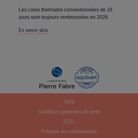
Les cures thermales conventionnées de 18
jours sont toujours remboursées en 2026.
En savoir plus
Pied
FAQ
de
Conditions générales de vente
page
CGU
Politique de confidentialité