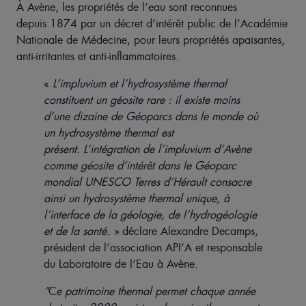
À Avène, les propriétés de l’eau sont reconnues
depuis 1874 par un décret d’intérêt public de l’Académie
Nationale de Médecine, pour leurs propriétés apaisantes,
anti-irritantes et anti-inflammatoires
.
«
L’impluvium et l’hydrosystème thermal
constituent un géosite rare : il existe moins
d’une dizaine de Géoparcs dans le monde où
un hydrosystème thermal est
présent. L’intégration de l’impluvium d’Avène
comme géosite d’intérêt dans le Géoparc
mondial UNESCO Terres d’Hérault consacre
ainsi un hydrosystème thermal unique, à
l’interface de la géologie, de l’hydrogéologie
et de la santé
. »
déclare Alexandre Decamps,
président de l’association API’A et responsable
du Laboratoire de l’Eau à Avène.
“
C
e patrimoine thermal
permet chaque année