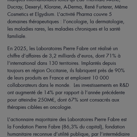
Ducray, Dexeryl, Klorane, A-Derma, René Furterer, Même
Cosmetics et Elgydium. L’activité Pharma couvre 5
domaines thérapeutiques : l’oncologie, la dermatologie,
les maladies rares, les maladies chroniques et la santé
familiale.
En 2025, les Laboratoires Pierre Fabre ont réalisé un
chiffre d’affaires de 3,2 milliards d’euros, dont 71% à
l’international dans 130 territoires. Implantés depuis
toujours en région Occitanie, ils fabriquent près de 90%
de leurs produits en France et emploient 10 000
collaborateurs dans le monde.
Les investissements en R&D
ont augmenté de 14% par rapport à l’année précédente
pour atteindre 250M€, dont 67% sont consacrés aux
thérapies ciblées en oncologie.
L’actionnaire majoritaire des Laboratoires Pierre Fabre est
la Fondation Pierre Fabre (86,3% du capital), fondation
humanitaire reconnue d’utilité publique, par l’intermédiaire