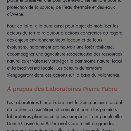
place et préserver une politique environnementale pour la
protection de la source, de l’eau thermale et des eaux
d’Avène.
Pour ce faire, elle aura aussi pour objet de mobiliser les
acteurs du territoire autour d’actions cohérentes au regard
des enjeux environnementaux locaux et de leurs
évolutions, notamment promouvoir une forêt résiliente,
accompagner une agriculture respectueuse des ressources
naturelles et valoriser/protéger le patrimoine naturel local
et la biodiversité locale. Les acteurs du territoire
s’engageront dans ces actions sur la base du volontariat.
À propos des Laboratoires Pierre Fabre
Les Laboratoires Pierre Fabre sont le 2ème acteur mondial
de la dermo-cosmétique et comptent parmi les premiers
laboratoires pharmaceutiques européens. Leur portefeuille
Dermo-Cosmétique & Personal Care réunit de grandes
marques internationales telles qu’Eau Thermale Avène,