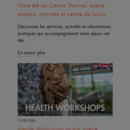
Votre été au Centre Thermal Avène :
ateliers, activités et centre de loisirs
Découvrez les services, activités et informations
pratiques qui accompagneront votre séjour cet
été.
En savoir plus
11/05/2026
Health Workshops at the Avène